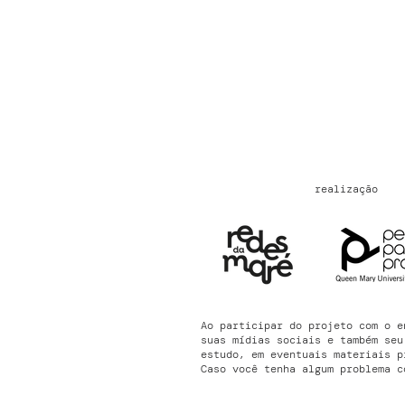
realização
Ao participar do projeto com o e
suas mídias sociais e também seu
estudo, em eventuais materiais p
Caso você tenha algum problema c