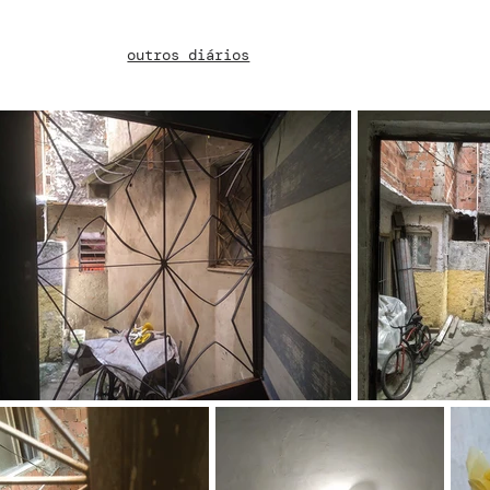
outros diários