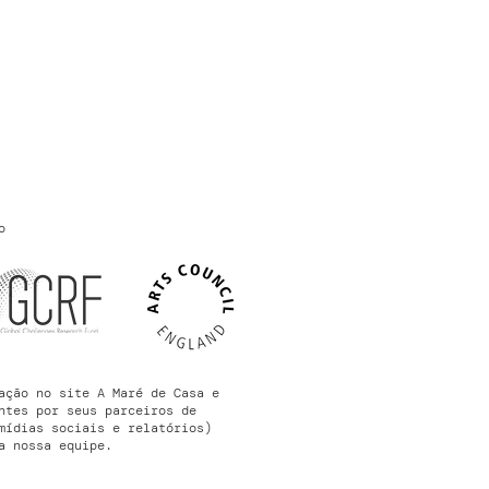
o
ação no site A Maré de Casa e
ntes por seus parceiros de
mídias sociais e relatórios)
a nossa equipe.