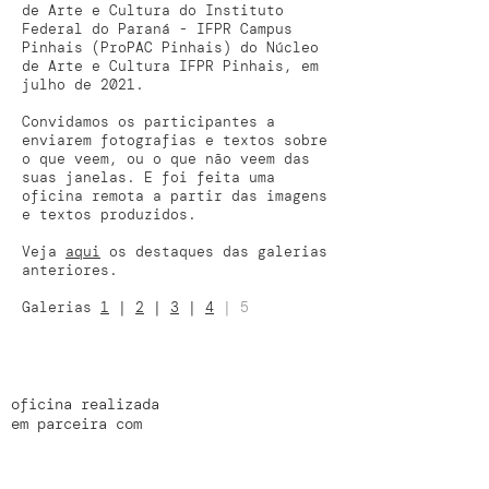
de Arte e Cultura do Instituto
Federal do Paraná - IFPR Campus
Pinhais (ProPAC Pinhais) do Núcleo
de Arte e Cultura IFPR Pinhais, em
julho de 2021.
Convidamos os participantes a
enviarem fotografias e textos sobre
o que veem, ou o que não veem das
suas janelas. E foi feita uma
oficina remota a partir das imagens
e textos produzidos.
Veja
aqui
os destaques das galerias
anteriores.
Galerias
1
|
2
|
3
|
4
| 5
oficina realizada
em parceira com